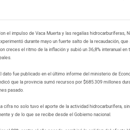
on el impulso de Vaca Muerta y las regalías hidrocarburíferas, 
xperimentó durante mayo un fuerte salto de la recaudación, que
on creces el ritmo de la inflación y subió un 36,8% interanual en
eales.
l dato fue publicado en el último informe del ministerio de Econ
ndicó que la provincia sumó recursos por $685.309 millones dura
es pasado.
a cifra no solo tuvo el aporte de la actividad hidrocarburífera, s
ente y de lo que se recibe desde el Gobierno nacional.