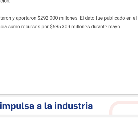
ción.
aron y aportaron $292.000 millones. El dato fue publicado en el
incia sumó recursos por $685.309 millones durante mayo.