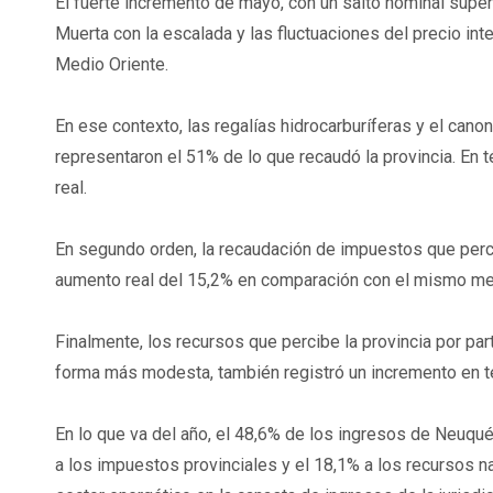
El fuerte incremento de mayo, con un salto nominal super
Muerta con la escalada y las fluctuaciones del precio inte
Medio Oriente.
En ese contexto, las regalías hidrocarburíferas y el can
representaron el 51% de lo que recaudó la provincia. En
real.
En segundo orden, la recaudación de impuestos que perci
aumento real del 15,2% en comparación con el mismo m
Finalmente, los recursos que percibe la provincia por pa
forma más modesta, también registró un incremento en té
En lo que va del año, el 48,6% de los ingresos de Neuqu
a los impuestos provinciales y el 18,1% a los recursos 