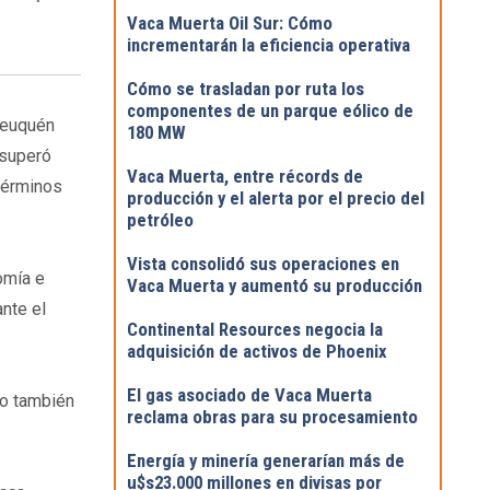
Vaca Muerta Oil Sur: Cómo
incrementarán la eficiencia operativa
Cómo se trasladan por ruta los
componentes de un parque eólico de
Neuquén
180 MW
 superó
Vaca Muerta, entre récords de
 términos
producción y el alerta por el precio del
petróleo
Vista consolidó sus operaciones en
omía e
Vaca Muerta y aumentó su producción
nte el
Continental Resources negocia la
adquisición de activos de Phoenix
El gas asociado de Vaca Muerta
ino también
reclama obras para su procesamiento
Energía y minería generarían más de
u$s23.000 millones en divisas por