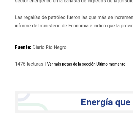
sector energético en la canasta de ingresos de la jurisdic
Las regalías de petróleo fueron las que más se increment
informe del ministerio de Economía e indicó que la prov
Fuente:
Diario Río Negro
1476 lecturas |
Ver más notas de la sección Ultimo momento